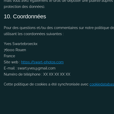
mais vous avez également le droit de déposer une plainte auprès de
protection des données).
10. Coordonnées
Pour des questions et/ou des commentaires sur notre politique de 
utilisant les coordonnées suivantes :
Yves Swartebroeckx
76000 Rouen
France
Site web :
https://swart-photos.com
E-mail :
swart.yves@
gmail.com
Numéro de téléphone : XX XX XX XX XX
Cette politique de cookies a été synchronisée avec
cookiedatabas