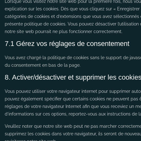
Lorsque vous visitez notre site web pour la première fois, nous v
explication sur les cookies. Dès que vous cliquez sur « Enregistrer 
catégories de cookies et d’extensions que vous avez sélectionnés 
présente politique de cookies. Vous pouvez désactiver l’utilisation
notre site web pourrait ne plus fonctionner correctement.
7.1 Gérez vos réglages de consentement
Vous avez chargé la politique de cookies sans le support de javascr
du consentement en bas de la page.
8. Activer/désactiver et supprimer les cookie
Vous pouvez utiliser votre navigateur internet pour supprimer a
pouvez également spécifier que certains cookies ne peuvent pas êt
réglages de votre navigateur Internet afin que vous receviez un m
d’informations sur ces options, reportez-vous aux instructions de l
Veuillez noter que notre site web peut ne pas marcher correctemen
supprimez les cookies dans votre navigateur, ils seront de nouve