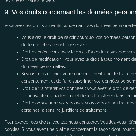
revisiterez notre site web.
9. Vos droits concernant les données person
Vous avez les droits suivants concernant vos données personnelles
Vous avez le droit de savoir pourquoi vos données personn
de temps elles seront conservées.
Droit d’accès : vous avez le droit d’accéder à vos donnée
Droit de rectification : vous avez le droit à tout moment d
données personnelles.
Si vous nous donnez votre consentement pour le traitemen
consentement et de faire supprimer vos données personn
Droit de transférer vos données : vous avez le droit de 
responsable du traitement et de les transférer dans leur i
Droit d’opposition : vous pouvez vous opposer au traite
certaines raisons ne justifient ce traitement.
Pour exercer ces droits, veuillez nous contacter. Veuillez vous ré
cookies. Si vous avez une plainte concernant la façon dont nous t