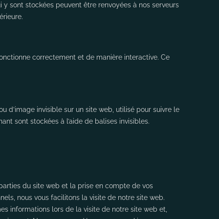
ui y sont stockées peuvent être renvoyées à nos serveurs
érieure.
fonctionne correctement et de manière interactive. Ce
u d’image invisible sur un site web, utilisé pour suivre le
ant sont stockées à l’aide de balises invisibles.
parties du site web et la prise en compte de vos
ls, nous vous facilitons la visite de notre site web.
es informations lors de la visite de notre site web et,