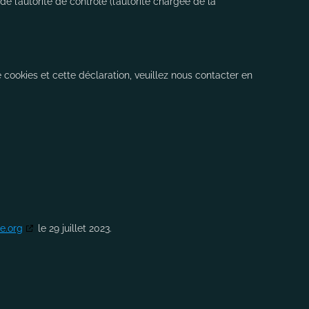
 l’autorité de contrôle (l’autorité chargée de la
cookies et cette déclaration, veuillez nous contacter en
e.org
le 29 juillet 2023.