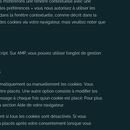
ous montrerons une fenêtre contextuelle avec une
les préférences » vous nous autorisez à utiliser les
dans la fenêtre contextuelle, comme décrit dans la
 des cookies via votre navigateur, mais veuillez noter que
ipt. Sur AMP, vous pouvez utiliser l’onglet de gestion
s
utomatiquement ou manuellement les cookies. Vous
re placés. Une autre option consiste à modifier les
essage à chaque fois qu’un cookie est placé. Pour plus
a section Aide de votre navigateur.
t si tous les cookies sont désactivés. Si vous
au placés après votre consentement lorsque vous