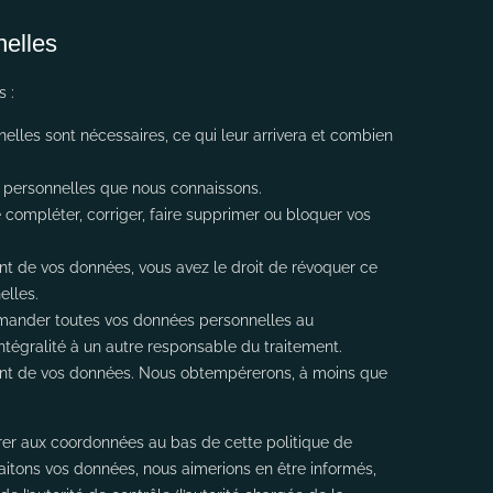
nelles
 :
elles sont nécessaires, ce qui leur arrivera et combien
s personnelles que nous connaissons.
e compléter, corriger, faire supprimer ou bloquer vos
t de vos données, vous avez le droit de révoquer ce
elles.
demander toutes vos données personnelles au
ntégralité à un autre responsable du traitement.
ment de vos données. Nous obtempérerons, à moins que
férer aux coordonnées au bas de cette politique de
raitons vos données, nous aimerions en être informés,