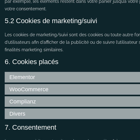
par exemple, les éléments restent dans votre panier jusqu’à vot
votre consentement.
5.2 Cookies de marketing/suivi
Les cookies de marketing/suivi sont des cookies ou toute autre for
d’utilisateurs afin d’afficher de la publicité ou de suivre l’utilisat
finalités marketing similaires.
6. Cookies placés
Elementor
WooCommerce
Complianz
Divers
7. Consentement