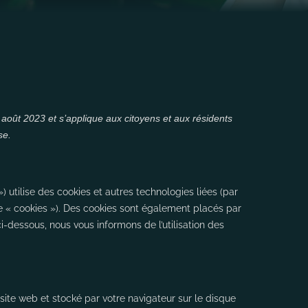
2 août 2023 et s’applique aux citoyens et aux résidents
se.
») utilise des cookies et autres technologies liées (par
me « cookies »). Des cookies sont également placés par
dessous, nous vous informons de l’utilisation des
site web et stocké par votre navigateur sur le disque