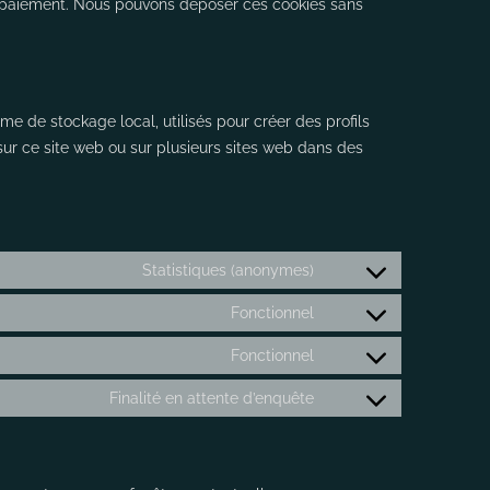
re paiement. Nous pouvons déposer ces cookies sans
me de stockage local, utilisés pour créer des profils
eur sur ce site web ou sur plusieurs sites web dans des
Statistiques (anonymes)
Fonctionnel
Fonctionnel
Finalité en attente d’enquête